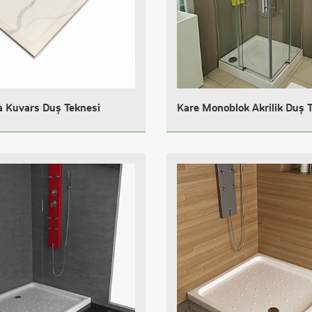
a Kuvars Duş Teknesi
Kare Monoblok Akrilik Duş 