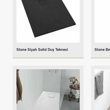
Stone Siyah Solid Duş Teknesi
Stone Be