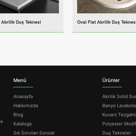
 Akrilik Duş Teknesi
Oval Flat Akrilik Duş Teknes
Menü
Ürünler
Anasayfa
Akrilik Solid Su
Hakkımızda
Banyo Lavabola
Blog
Kuvars Tezgahl
ne
Katalogs
Polyester Modif
Sık Sorulan Sorular
Duş Tekneler