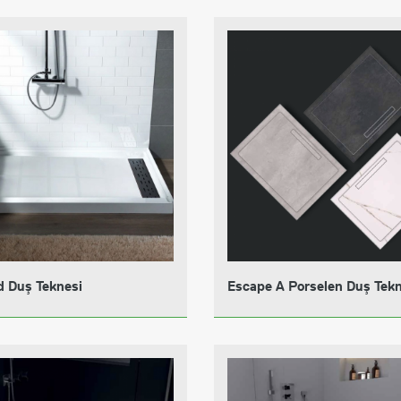
d Duş Teknesi
Escape A Porselen Duş Tekn