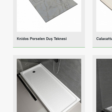
Knidos Porselen Duş Teknesi
Calacatt