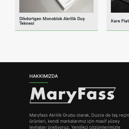
Dikdortgen Monoblok Akrilik Duş
Kare Flat
Teknesi
HAKKIMIZDA
Maryfass Akrilik Grubu olarak, Duzce de taş reçi
ürünleri, kendi markalarımız için masif yüzey
levhaları üretiyoruz. Yenilikçi çözümlerimizle