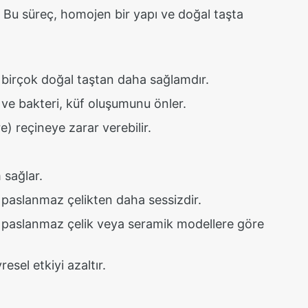
ir. Bu süreç, homojen bir yapı ve doğal taşta
r; birçok doğal taştan daha sağlamdır.
 ve bakteri, küf oluşumunu önler.
e) reçineye zarar verebilir.
 sağlar.
 paslanmaz çelikten daha sessizdir.
i paslanmaz çelik veya seramik modellere göre
resel etkiyi azaltır.