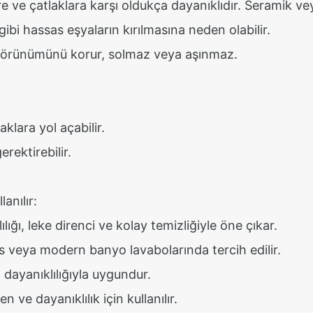
re ve çatlaklara karşı oldukça dayanıklıdır. Seramik ve
bi hassas eşyaların kırılmasına neden olabilir.
görünümünü korur, solmaz veya aşınmaz.
aklara yol açabilir.
rektirebilir.
anılır:
lığı, leke direnci ve kolay temizliğiyle öne çıkar.
 veya modern banyo lavabolarında tercih edilir.
 dayanıklılığıyla uygundur.
n ve dayanıklılık için kullanılır.