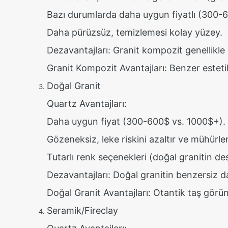
Bazı durumlarda daha uygun fiyatlı (300-
Daha pürüzsüz, temizlemesi kolay yüzey.
Dezavantajları: Granit kompozit genellikle 
Granit Kompozit Avantajları: Benzer esteti
Doğal Granit
Quartz Avantajları:
Daha uygun fiyat (300-600$ vs. 1000$+).
Gözeneksiz, leke riskini azaltır ve mühürl
Tutarlı renk seçenekleri (doğal granitin de
Dezavantajları: Doğal granitin benzersiz da
Doğal Granit Avantajları: Otantik taş görü
Seramik/Fireclay