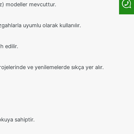
iz) modeller mevcuttur.
ahlarla uyumlu olarak kullanılır.
 edilir.
ojelerinde ve yenilemelerde sıkça yer alır.
okuya sahiptir.