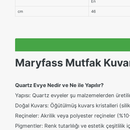
En
cm
46
Maryfass Mutfak Kuvars
Quartz Evye Nedir ve Ne ile Yapılır?
Yapısı: Quartz evyeler şu malzemelerden üretili
Doğal Kuvars: Öğütülmüş kuvars kristalleri (sili
Reçineler: Akrilik veya polyester reçineler (%1
Pigmentler: Renk tutarlılığı ve estetik çeşitlilik iç