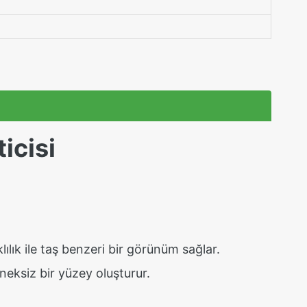
icisi
ılık ile taş benzeri bir görünüm sağlar.
neksiz bir yüzey oluşturur.