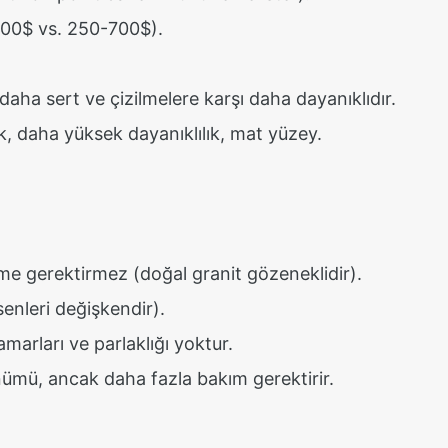
600$ vs. 250-700$).
daha sert ve çizilmelere karşı daha dayanıklıdır.
k, daha yüksek dayanıklılık, mat yüzey.
eme gerektirmez (doğal granit gözeneklidir).
senleri değişkendir).
marları ve parlaklığı yoktur.
nümü, ancak daha fazla bakım gerektirir.