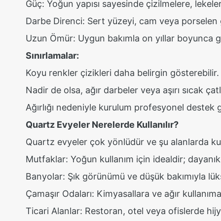
Güç: Yoğun yapısı sayesinde çizilmelere, lekele
Darbe Direnci: Sert yüzeyi, cam veya porselen gi
Uzun Ömür: Uygun bakımla on yıllar boyunca 
Sınırlamalar:
Koyu renkler çizikleri daha belirgin gösterebilir.
Nadir de olsa, ağır darbeler veya aşırı sıcak çatl
Ağırlığı nedeniyle kurulum profesyonel destek ge
Quartz Evyeler Nerelerde Kullanılır?
Quartz evyeler çok yönlüdür ve şu alanlarda kull
Mutfaklar: Yoğun kullanım için idealdir; dayanıklı
Banyolar: Şık görünümü ve düşük bakımıyla lüks
Çamaşır Odaları: Kimyasallara ve ağır kullanıma
Ticari Alanlar: Restoran, otel veya ofislerde hijye