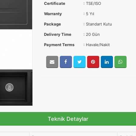
Certificate
: TSE/ISO
Warranty
: 5 Yıl
Package
: Standart Kutu
Delivery Time
: 20 Gün
Payment Terms
: Havale/Nakit
Teknik Detaylar