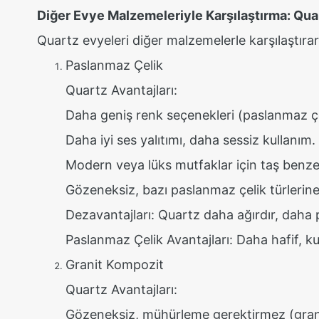
Diğer Evye Malzemeleriyle Karşılaştırma: Quar
Quartz evyeleri diğer malzemelerle karşılaştırara
Paslanmaz Çelik
Quartz Avantajları:
Daha geniş renk seçenekleri (paslanmaz ç
Daha iyi ses yalıtımı, daha sessiz kullanım.
Modern veya lüks mutfaklar için taş benze
Gözeneksiz, bazı paslanmaz çelik türlerine
Dezavantajları: Quartz daha ağırdır, daha p
Paslanmaz Çelik Avantajları: Daha hafif, k
Granit Kompozit
Quartz Avantajları:
Gözeneksiz, mühürleme gerektirmez (gran