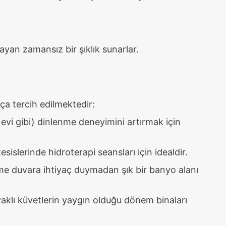
yan zamansız bir şıklık sunarlar.
kça tercih edilmektedir:
vi gibi) dinlenme deneyimini artırmak için
slerinde hidroterapi seansları için idealdir.
lme duvara ihtiyaç duymadan şık bir banyo alanı
aklı küvetlerin yaygın olduğu dönem binaları