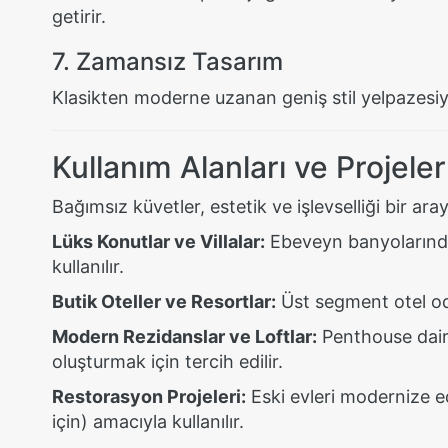
getirir.
7. Zamansız Tasarım
Klasikten moderne uzanan geniş stil yelpazesiyl
Kullanım Alanları ve Projeler
Bağımsız küvetler, estetik ve işlevselliği bir ar
Lüks Konutlar ve Villalar:
Ebeveyn banyolarında 
kullanılır.
Butik Oteller ve Resortlar:
Üst segment otel oda
Modern Rezidanslar ve Loftlar:
Penthouse daire
oluşturmak için tercih edilir.
Restorasyon Projeleri:
Eski evleri modernize e
için) amacıyla kullanılır.