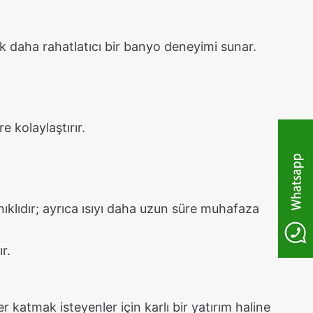
 daha rahatlatıcı bir banyo deneyimi sunar.
e kolaylaştırır.
ıklıdır; ayrıca ısıyı daha uzun süre muhafaza
r.
r katmak isteyenler için karlı bir yatırım haline