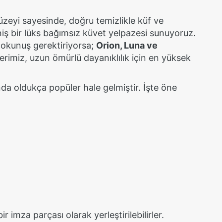
zeyi sayesinde, doğru temizlikle küf ve
iş bir lüks bağımsız küvet yelpazesi sunuyoruz.
dokunuş gerektiriyorsa;
Orion, Luna ve
rimiz, uzun ömürlü dayanıklılık için en yüksek
nda oldukça popüler hale gelmiştir. İşte öne
mza parçası olarak yerleştirilebilirler.