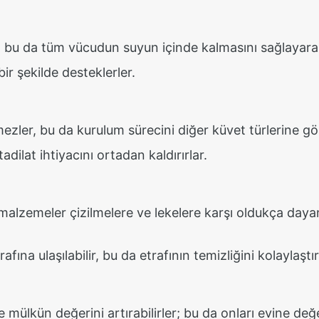
 bu da tüm vücudun suyun içinde kalmasını sağlayarak
r şekilde desteklerler.
ezler, bu da kurulum sürecini diğer küvet türlerine gör
dilat ihtiyacını ortadan kaldırırlar.
malzemeler çizilmelere ve lekelere karşı oldukça dayan
fına ulaşılabilir, bu da etrafının temizliğini kolaylaştırı
e mülkün değerini artırabilirler; bu da onları evine değe