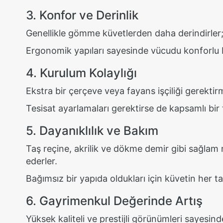
3. Konfor ve Derinlik
Genellikle gömme küvetlerden daha derindirler;
Ergonomik yapıları sayesinde vücudu konforlu bi
4. Kurulum Kolaylığı
Ekstra bir çerçeve veya fayans işçiliği gerektirm
Tesisat ayarlamaları gerektirse de kapsamlı bir ta
5. Dayanıklılık ve Bakım
Taş reçine, akrilik ve dökme demir gibi sağlam 
ederler.
Bağımsız bir yapıda oldukları için küvetin her tara
6. Gayrimenkul Değerinde Artış
Yüksek kaliteli ve prestijli görünümleri sayesind