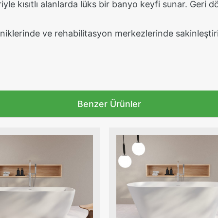
yle kısıtlı alanlarda lüks bir banyo keyfi sunar. Geri
iniklerinde ve rehabilitasyon merkezlerinde sakinleşti
Benzer Ürünler