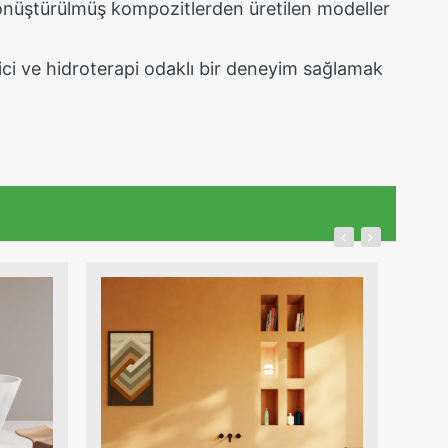
 dönüştürülmüş kompozitlerden üretilen modeller
rici ve hidroterapi odaklı bir deneyim sağlamak