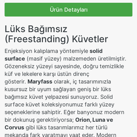
Ürün Detayları
Lüks Bağımsız
(Freestanding) Küvetler
Enjeksiyon kalıplama yöntemiyle
solid
surface
(masif yüzey) malzemeden üretilmiştir.
Gözeneksiz yüzeyi sayesinde, doğru temizlikle
küf ve lekelere karşı üstün direnç
gösterir.
Maryfass
olarak, iç tasarımınızla
kusursuz bir uyum sağlayan geniş bir lüks
bağımsız küvet yelpazesi sunuyoruz. Solid
surface küvet koleksiyonumuz farklı yüzey
seçeneklerine sahiptir. Eğer banyonuz modern
bir dokunuş gerektiriyorsa;
Orion, Luna ve
Corvus
gibi lüks tasarımlarımız her türlü
mekanda fark yaratmayı vaat eder. Modern