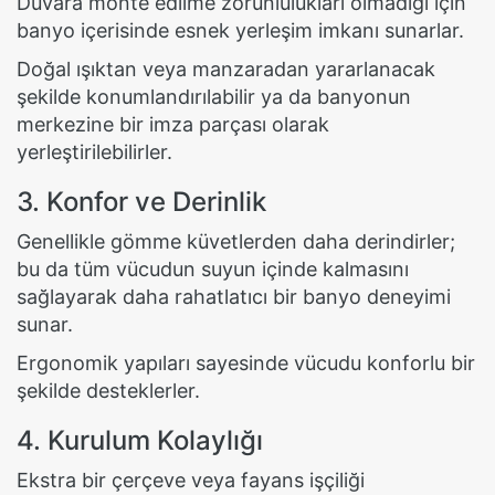
Duvara monte edilme zorunlulukları olmadığı için
banyo içerisinde esnek yerleşim imkanı sunarlar.
Doğal ışıktan veya manzaradan yararlanacak
şekilde konumlandırılabilir ya da banyonun
merkezine bir imza parçası olarak
yerleştirilebilirler.
3. Konfor ve Derinlik
Genellikle gömme küvetlerden daha derindirler;
bu da tüm vücudun suyun içinde kalmasını
sağlayarak daha rahatlatıcı bir banyo deneyimi
sunar.
Ergonomik yapıları sayesinde vücudu konforlu bir
şekilde desteklerler.
4. Kurulum Kolaylığı
Ekstra bir çerçeve veya fayans işçiliği