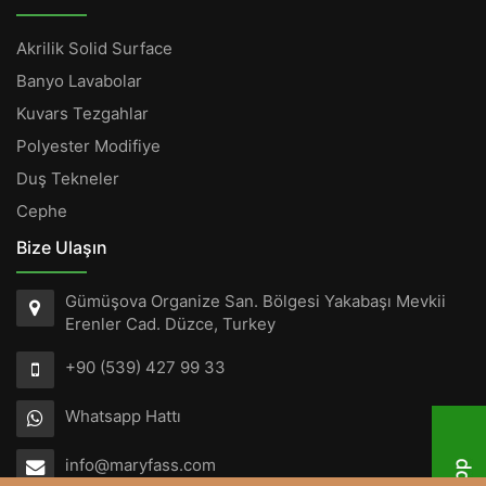
Akrilik Solid Surface
Banyo Lavabolar
Kuvars Tezgahlar
Polyester Modifiye
Duş Tekneler
Cephe
Bize Ulaşın
Gümüşova Organize San. Bölgesi Yakabaşı Mevkii
Erenler Cad. Düzce, Turkey
+90 (539) 427 99 33
Whatsapp Hattı
info@maryfass.com