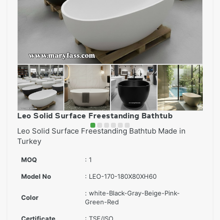
Leo Solid Surface Freestanding Bathtub
Leo Solid Surface Freestanding Bathtub Made in
Turkey
MOQ
: 1
Model No
: LEO-170-180X80XH60
: white-Black-Gray-Beige-Pink-
Color
Green-Red
Certificate
: TSE/ISO