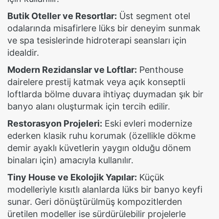
Butik Oteller ve Resortlar:
Üst segment otel
odalarında misafirlere lüks bir deneyim sunmak
ve spa tesislerinde hidroterapi seansları için
idealdir.
Modern Rezidanslar ve Loftlar:
Penthouse
dairelere prestij katmak veya açık konseptli
loftlarda bölme duvara ihtiyaç duymadan şık bir
banyo alanı oluşturmak için tercih edilir.
Restorasyon Projeleri:
Eski evleri modernize
ederken klasik ruhu korumak (özellikle dökme
demir ayaklı küvetlerin yaygın olduğu dönem
binaları için) amacıyla kullanılır.
Tiny House ve Ekolojik Yapılar:
Küçük
modelleriyle kısıtlı alanlarda lüks bir banyo keyfi
sunar. Geri dönüştürülmüş kompozitlerden
üretilen modeller ise sürdürülebilir projelerle