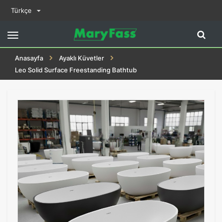
Türkçe
Toggle
navigation
Anasayfa
Ayaklı Küvetler
Leo Solid Surface Freestanding Bathtub